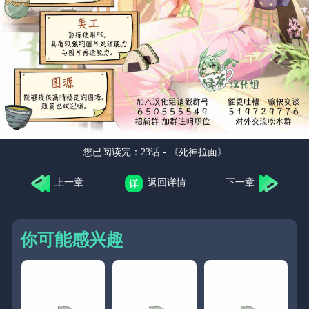
您已阅读完：
23话 - 《死神拉面》
上一章
返回详情
下一章
你可能感兴趣